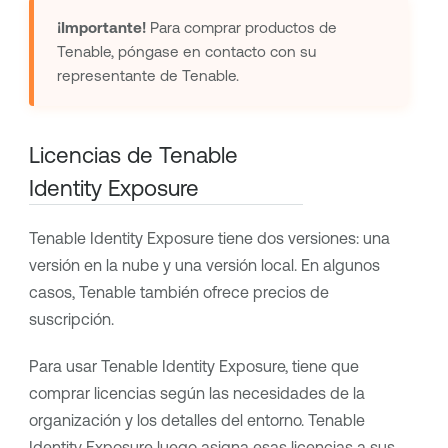
¡Importante!
Para comprar productos de
Tenable
, póngase en contacto con su
representante de
Tenable
.
Licencias de Tenable
Identity Exposure
Tenable Identity Exposure
tiene dos versiones: una
versión en la nube y una versión local. En algunos
casos,
Tenable
también ofrece precios de
suscripción.
Para usar
Tenable Identity Exposure
, tiene que
comprar licencias según las necesidades de la
organización y los detalles del entorno.
Tenable
Identity Exposure
luego asigna esas licencias a sus